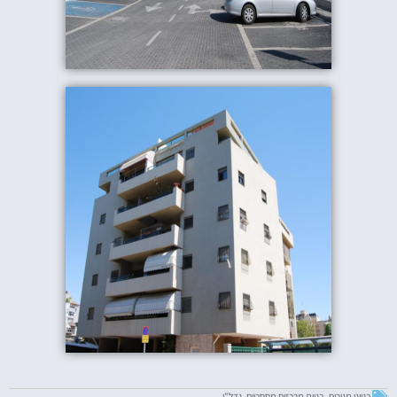
בנייני מגורים
,
בניית מרכזים מסחריים
,
נדל"ן