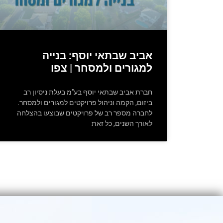
אביב שבתאי יוסף: בנייה
למגורים ולמסחר | צפו
חברת אביב שבתאי יוסף בע"מ בעלת ניסיון רב
ביזום, הקמה וניהול פרויקטים למגורים ולמסחר.
לחברה מספר רב של פרויקטים שבוצעו בהצלחה
לאורך השנים, כל זאת